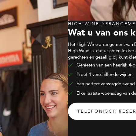
HIGH-WINE ARRANGEM
Wat u van ons 
Het High Wine arrangement van De
High Wine is, dat u samen lekker 
gerechten en gezellig bij kunt kle
Genieten van een heerlijk 4-
Proef 4 verschillende wijnen
Een perfect verzorgde avond 
Elke laatste woensdag van de
TELEFONISCH RESE