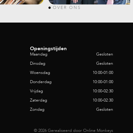
OVER ONS
Openingstijden
Maandag
Gesloten
Dinsdag
Gesloten
Woensdag
10:00
-
01:00
Donderdag
10:00
-
01:00
Vrijdag
10:00
-
02:30
Zaterdag
10:00
-
02:30
Zondag
Gesloten
© 2026 Gerealiseerd door
Online Monkeys