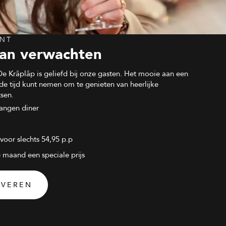
ENT
kan verwachten
 Krâplâp is geliefd bij onze gasten. Het mooie aan een
de tijd kunt nemen om te genieten van heerlijke
tsen.
gangen diner
voor slechts 54,95 p.p
 maand een speciale prijs
RVEREN