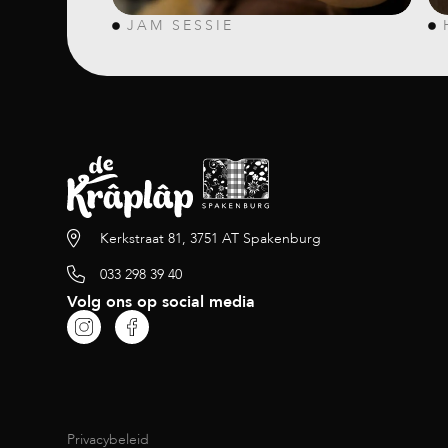
JAM SESSIE
Kerkstraat 81, 3751 AT Spakenburg
033 298 39 40
Volg ons op social media
Privacybeleid