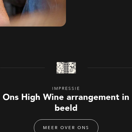
IMPRESSIE
Ons High Wine arrangement in
beeld
MEER OVER ONS