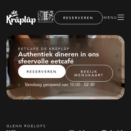
MENU
RESERVEREN
EETCAFÉ DE KRÂPLÂP
Authentiek dineren in ons
sfeervolle eetcafé
RESERVEREN
BEKIJK
MENUKAART
Vandaag geopend van 10:00 - 02:30
GLENN ROELOFS