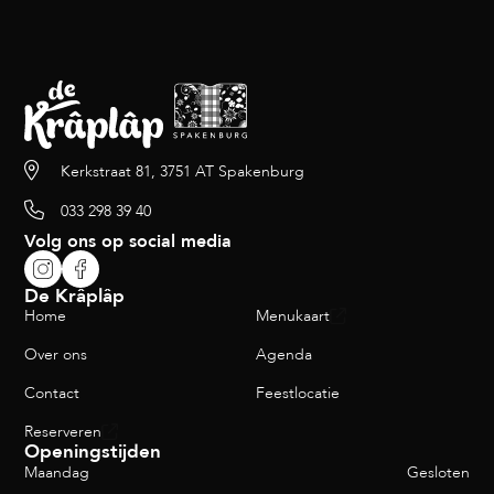
Kerkstraat 81, 3751 AT Spakenburg
033 298 39 40
Volg ons op social media
De Krâplâp
Home
Menukaart
Over ons
Agenda
Contact
Feestlocatie
Reserveren
Openingstijden
Maandag
Gesloten