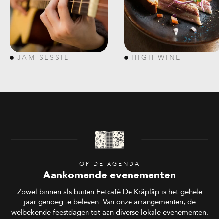
JAM SESSIE
HIGH WINE
OP DE AGENDA
Aankomende evenementen
Zowel binnen als buiten Eetcafé De Krâplâp is het gehele
jaar genoeg te beleven. Van onze arrangementen, de
welbekende feestdagen tot aan diverse lokale evenementen.